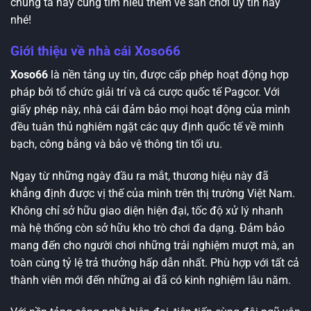
chúng ta hãy cùng tìm hiểu thêm về sân chơi uy tín này
nhé!
Giới thiệu về nhà cái Xoso66
Xoso66
là nền tảng uy tín, được cấp phép hoạt động hợp
pháp bởi tổ chức giải trí và cá cược quốc tế Pagcor. Với
giấy phép này, nhà cái đảm bảo mọi hoạt động của mình
đều tuân thủ nghiêm ngặt các quy định quốc tế về minh
bạch, công bằng và bảo vệ thông tin tối ưu.
Ngay từ những ngày đầu ra mắt, thương hiệu này đã
khẳng định được vị thế của mình trên thị trường Việt Nam.
Không chỉ sở hữu giao diện hiện đại, tốc độ xử lý nhanh
mà hệ thống còn sở hữu kho trò chơi đa dạng. Đảm bảo
mang đến cho người chơi những trải nghiệm mượt mà, an
toàn cùng tỷ lệ trả thưởng hấp dẫn nhất. Phù hợp với tất cả
thành viên mới đến những ai đã có kinh nghiệm lâu năm.