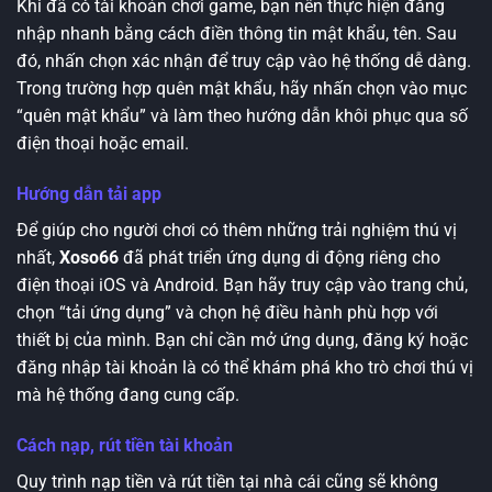
Khi đã có tài khoản chơi game, bạn nên thực hiện đăng
nhập nhanh bằng cách điền thông tin mật khẩu, tên. Sau
đó, nhấn chọn xác nhận để truy cập vào hệ thống dễ dàng.
Trong trường hợp quên mật khẩu, hãy nhấn chọn vào mục
“quên mật khẩu” và làm theo hướng dẫn khôi phục qua số
điện thoại hoặc email.
Hướng dẫn tải app
Để giúp cho người chơi có thêm những trải nghiệm thú vị
nhất,
Xoso66
đã phát triển ứng dụng di động riêng cho
điện thoại iOS và Android. Bạn hãy truy cập vào trang chủ,
chọn “tải ứng dụng” và chọn hệ điều hành phù hợp với
thiết bị của mình. Bạn chỉ cần mở ứng dụng, đăng ký hoặc
đăng nhập tài khoản là có thể khám phá kho trò chơi thú vị
mà hệ thống đang cung cấp.
Cách nạp, rút tiền tài khoản
Quy trình nạp tiền và rút tiền tại nhà cái cũng sẽ không