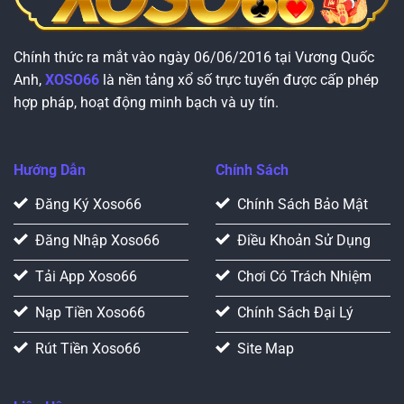
Chính thức ra mắt vào ngày 06/06/2016 tại Vương Quốc
Anh,
XOSO66
là nền tảng xổ số trực tuyến được cấp phép
hợp pháp, hoạt động minh bạch và uy tín.
Hướng Dẫn
Chính Sách
Đăng Ký Xoso66
Chính Sách Bảo Mật
Đăng Nhập Xoso66
Điều Khoản Sử Dụng
Tải App Xoso66
Chơi Có Trách Nhiệm
Nạp Tiền Xoso66
Chính Sách Đại Lý
Rút Tiền Xoso66
Site Map