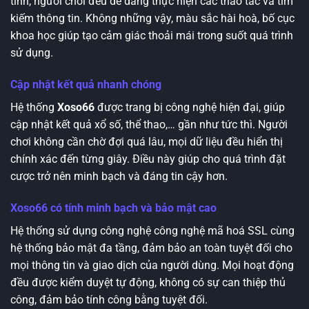
tính, người chơi đều dễ dàng thực hiện các thao tác và tìm
kiếm thông tin. Không những vậy, màu sắc hài hoà, bố cục
khoa học giúp tạo cảm giác thoải mái trong suốt quá trình
sử dụng.
Cập nhật kết quả nhanh chóng
Hệ thống
Xoso66
được trang bị công nghệ hiện đại, giúp
cập nhật kết quả xổ số, thể thao,… gần như tức thì. Người
chơi không cần chờ đợi quá lâu, mọi dữ liệu đều hiển thị
chính xác đến từng giây. Điều này giúp cho quá trình đặt
cược trở nên minh bạch và đáng tin cậy hơn.
Xoso66 có tính minh bạch và bảo mật cao
Hệ thống sử dụng công nghệ công nghệ mã hoá SSL cùng
hệ thống bảo mật đa tầng, đảm bảo an toàn tuyệt đối cho
mọi thông tin và giao dịch của người dùng. Mọi hoạt động
đều được kiểm duyệt tự động, không có sự can thiệp thủ
công, đảm bảo tính công bằng tuyệt đối.