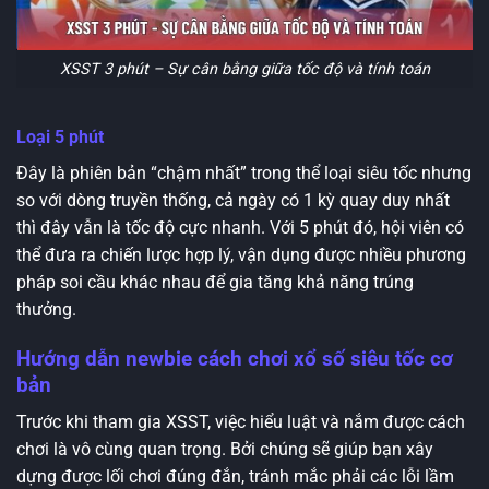
XSST 3 phút – Sự cân bằng giữa tốc độ và tính toán
Loại 5 phút
Đây là phiên bản “chậm nhất” trong thể loại siêu tốc nhưng
so với dòng truyền thống, cả ngày có 1 kỳ quay duy nhất
thì đây vẫn là tốc độ cực nhanh. Với 5 phút đó, hội viên có
thể đưa ra chiến lược hợp lý, vận dụng được nhiều phương
pháp soi cầu khác nhau để gia tăng khả năng trúng
thưởng.
Hướng dẫn newbie cách chơi xổ số siêu tốc cơ
bản
Trước khi tham gia XSST, việc hiểu luật và nắm được cách
chơi là vô cùng quan trọng. Bởi chúng sẽ giúp bạn xây
dựng được lối chơi đúng đắn, tránh mắc phải các lỗi lầm