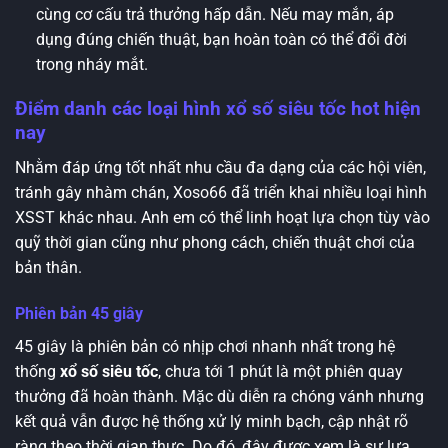
cùng cơ cấu trả thưởng hấp dẫn. Nếu may mắn, áp
dụng đúng chiến thuật, bạn hoàn toàn có thể đổi đời
trong nháy mắt.
Điểm danh các loại hình xổ số siêu tốc hot hiện
nay
Nhằm đáp ứng tốt nhất nhu cầu đa dạng của các hội viên,
tránh gây nhàm chán, Xoso66 đã triển khai nhiều loại hình
XSST khác nhau. Anh em có thể linh hoạt lựa chọn tùy vào
quỹ thời gian cũng như phong cách, chiến thuật chơi của
bản thân.
Phiên bản 45 giây
45 giây là phiên bản có nhịp chơi nhanh nhất trong hệ
thống
xổ số siêu tốc
, chưa tới 1 phút là một phiên quay
thưởng đã hoàn thành. Mặc dù diễn ra chóng vánh nhưng
kết quả vẫn được hệ thống xử lý minh bạch, cập nhật rõ
ràng theo thời gian thực. Do đó, đây được xem là sự lựa