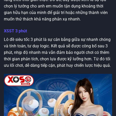
chọn lý tưởng cho anh em muốn tận dụng khoảng thời
gian hữu hạn của mình để giải trí hoặc những thành viên
muốn thử thách khả năng phản xạ nhanh.
XSST 3 phút
Lô đề siêu tốc 3 phút là sự cân bằng giữa sự nhanh chóng
và tính toán, tư duy logic. Kết quả sẽ được công bố sau 3
phút, nhịp độ nhanh mà vẫn đảm bảo người chơi có thêm
thời gian phân tích, chọn lựa được kỹ lưỡng hơn. Từ đó tối
ưu lối chơi, dễ dàng tiếp cận, phát huy chiến lược hiệu quả.