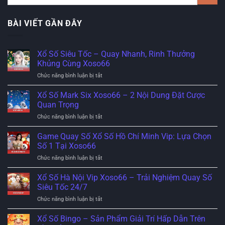
BÀI VIẾT GẦN ĐÂY
Xổ Số Siêu Tốc – Quay Nhanh, Rinh Thưởng
Khủng Cùng Xoso66
ở
Chức năng bình luận bị tắt
Xổ
Số
Xổ Số Mark Six Xoso66 – 2 Nội Dung Đặt Cược
Siêu
Quan Trọng
Tốc
ở
Chức năng bình luận bị tắt
–
Xổ
Quay
Số
Game Quay Số Xổ Số Hồ Chí Minh Vip: Lựa Chọn
Nhanh,
Mark
Rinh
Số 1 Tại Xoso66
Six
Thưởng
ở
Chức năng bình luận bị tắt
Xoso66
Khủng
Game
–
Cùng
Quay
Xổ Số Hà Nội Vip Xoso66 – Trải Nghiệm Quay Số
2
Xoso66
Số
Nội
Siêu Tốc 24/7
Xổ
Dung
ở
Chức năng bình luận bị tắt
Số
Đặt
Xổ
Hồ
Cược
Số
Xổ Số Bingo – Sản Phẩm Giải Trí Hấp Dẫn Trên
Chí
Quan
Hà