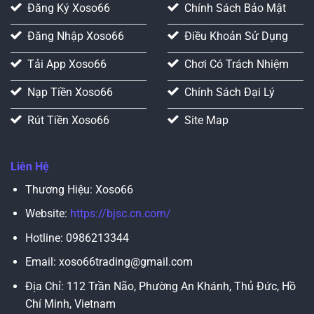
Đăng Ký Xoso66
Chính Sách Bảo Mật
Đăng Nhập Xoso66
Điều Khoản Sử Dụng
Tải App Xoso66
Chơi Có Trách Nhiệm
Nạp Tiền Xoso66
Chính Sách Đại Lý
Rút Tiền Xoso66
Site Map
Liên Hệ
Thương Hiệu: Xoso66
Website:
https://bjsc.cn.com/
Hotline:
0986213344
Email:
xoso66trading@gmail.com
Địa Chỉ:
112 Trần Não, Phường An Khánh, Thủ Đức, Hồ
Chí Minh, Vietnam